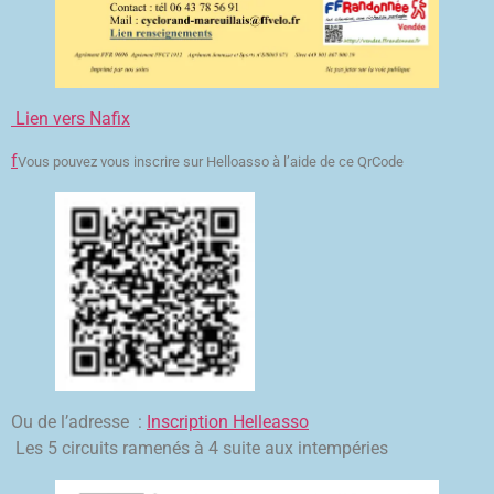
Lien vers Nafix
f
Vous pouvez vous inscrire sur Helloasso à l’aide de ce QrCode
Ou de l’adresse :
Inscription Helleasso
Les 5 circuits ramenés à 4 suite aux intempéries