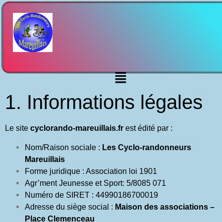
1. Informations légales
Le site
cyclorando-mareuillais.fr
est édité par :
Nom/Raison sociale :
Les Cyclo-randonneurs
Mareuillais
Forme juridique : Association loi 1901
Agr’ment Jeunesse et Sport: 5/8085 071
Numéro de SIRET : 44990186700019
Adresse du siège social :
Maison des associations –
Place Clemenceau