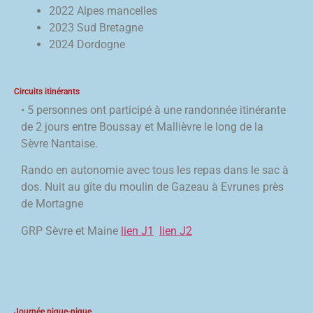
2022 Alpes mancelles
2023 Sud Bretagne
2024 Dordogne
Circuits itinérants
• 5 personnes ont participé à une randonnée itinérante
de 2 jours entre Boussay et Mallièvre le long de la
Sèvre Nantaise.
Rando en autonomie avec tous les repas dans le sac à
dos. Nuit au gîte du moulin de Gazeau à Evrunes près
de Mortagne
GRP Sèvre et Maine
lien J1
lien J2
Journée pique-nique